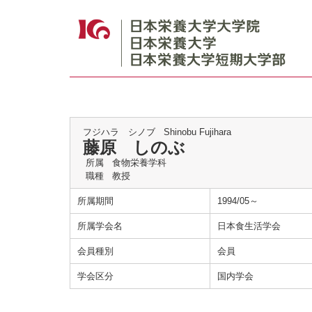
フジハラ シノブ
Shinobu Fujihara
藤原 しのぶ
所属
食物栄養学科
職種
教授
所属期間
1994/05～
所属学会名
日本食生活学会
会員種別
会員
学会区分
国内学会