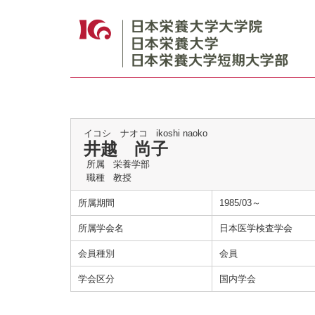
イコシ ナオコ
ikoshi naoko
井越 尚子
所属
栄養学部
職種
教授
所属期間
1985/03～
所属学会名
日本医学検査学会
会員種別
会員
学会区分
国内学会