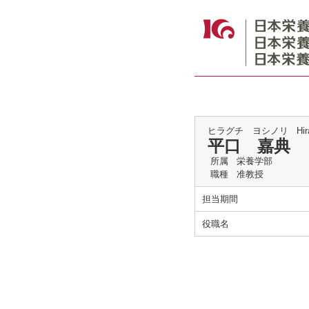
ヒラグチ ヨシノリ
Hir
平口 嘉典
所属
栄養学部
職種
准教授
担当期間
役職名