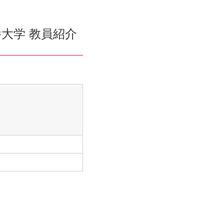
大学 教員紹介