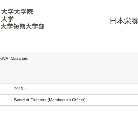
日本栄養
WA, Masaharu
2026～
Board of Directors (Membership Officer)