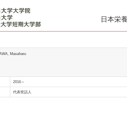
日本栄養
WA, Masaharu
2016～
代表世話人