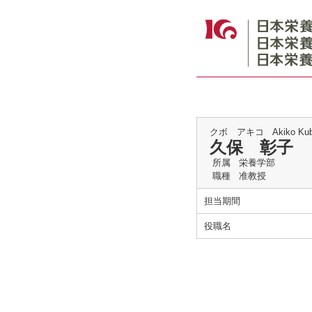
クボ アキコ
Akiko Ku
久保 彰子
所属
栄養学部
職種
准教授
担当期間
役職名