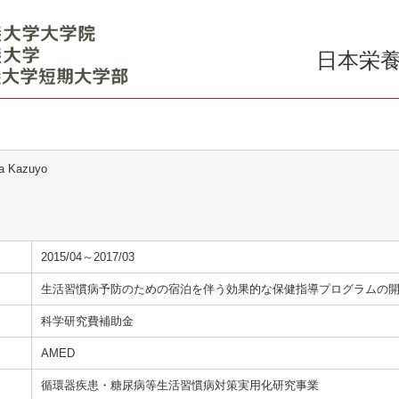
日本栄養
ta Kazuyo
2015/04～2017/03
生活習慣病予防のための宿泊を伴う効果的な保健指導プログラムの
科学研究費補助金
AMED
循環器疾患・糖尿病等生活習慣病対策実用化研究事業