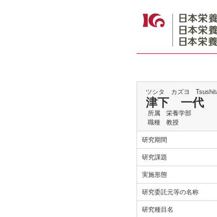
ツシタ カズヨ
Tsushi
津下 一代
所属
栄養学部
職種
教授
研究期間
研究課題
実施形態
研究委託元等の名称
研究種目名