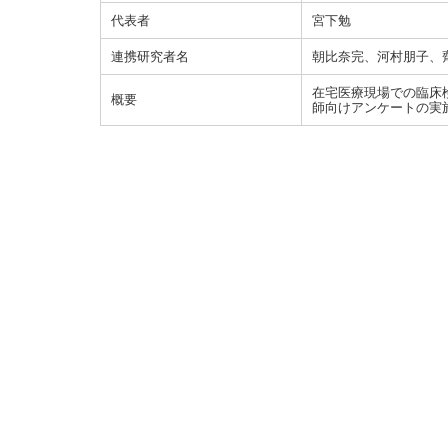
代表者
宮下勉
連携研究者名
朝比奈完、河村朋子、
在宅医療現場での臨床
概要
師向けアンケートの実