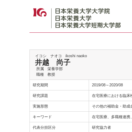
イコシ ナオコ
ikoshi naoko
井越 尚子
所属
栄養学部
職種
教授
研究期間
2019/08～2020/08
研究課題
在宅医療における臨床
実施形態
その他の補助金・助成
キーワード
在宅医療、多職種連携
代表分担区分
研究協力者