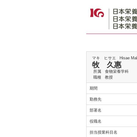
マキ ヒサエ
Hisae Ma
牧 久惠
所属
食物栄養学科
職種
教授
期間
勤務先
部署名
役職名
担当授業科目名