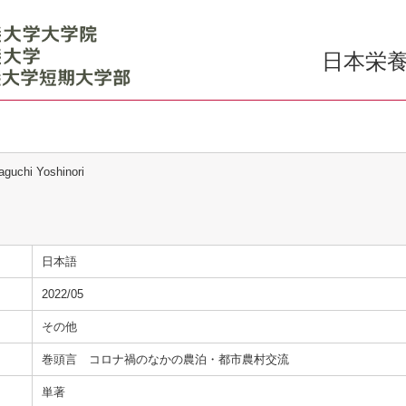
日本栄養
aguchi Yoshinori
日本語
2022/05
その他
巻頭言 コロナ禍のなかの農泊・都市農村交流
単著