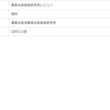
農林水産政策研究所レビュー
国内
農林水産省農林水産政策研究所
(107),1-1頁