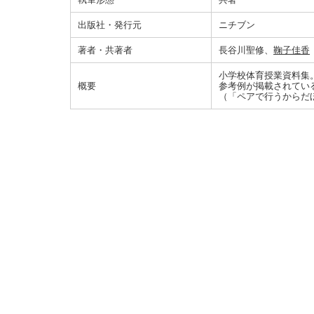
出版社・発行元
ニチブン
著者・共著者
長谷川聖修、
鞠子佳香
小学校体育授業資料集
概要
参考例が掲載されてい
（「ペアで行うからだ