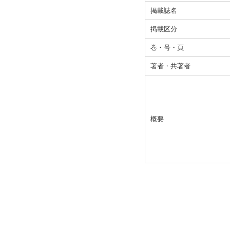
掲載誌名
掲載区分
巻・号・頁
著者・共著者
概要