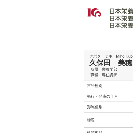
クボタ ミホ
Miho Kub
久保田 美穂
所属
栄養学部
職種
専任講師
言語種別
発行・発表の年月
形態種別
標題
執筆形態