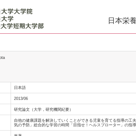
日本栄養
ota
日本語
2013/06
研究論文（大学，研究機関紀要）
自他の健康課題を解決していくことができる児童を育てる指導の工
気の予防」総合的な学習の時間「目指せ！ヘルスプローター」の指
単著