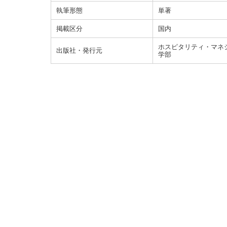
執筆形態
単著
掲載区分
国内
ホスピタリティ・マネジメント =
出版社・発行元
学部