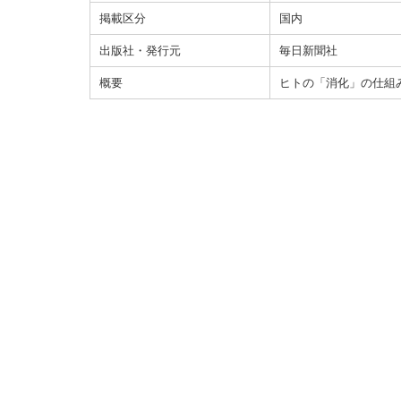
掲載区分
国内
出版社・発行元
毎日新聞社
概要
ヒトの「消化」の仕組