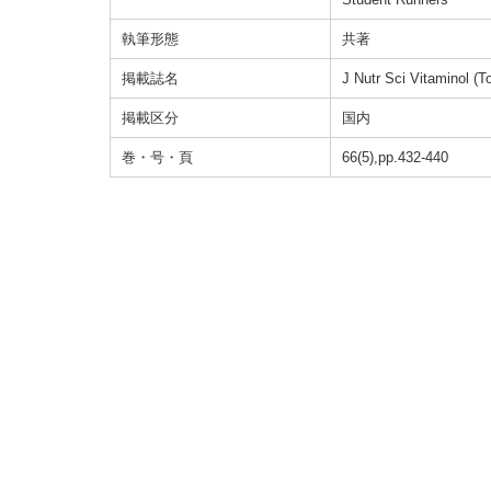
執筆形態
共著
掲載誌名
J Nutr Sci Vitaminol (T
掲載区分
国内
巻・号・頁
66(5),pp.432-440