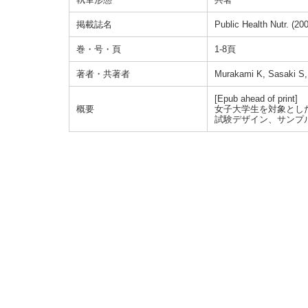
掲載誌名
Public Health Nutr. (20
巻・号・頁
1-8頁
著者・共著者
Murakami K, Sasaki S,
[Epub ahead of print]
概要
女子大学生を対象とし
試験デザイン、サンプ