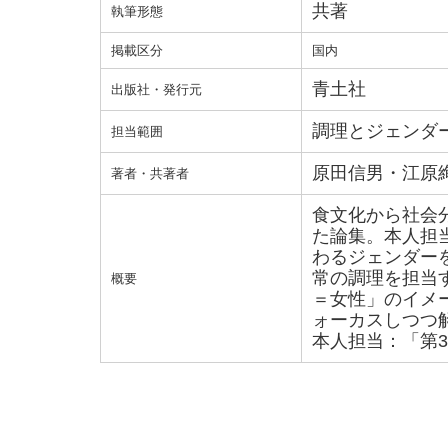
共著
執筆形態
掲載区分
国内
青土社
出版社・発行元
調理とジェンダ
担当範囲
原田信男・江原
著者・共著者
食文化から社会
た論集。本人担
わるジェンダー
常の調理を担当
概要
＝女性」のイメ
ォーカスしつつ
本人担当：「第3章