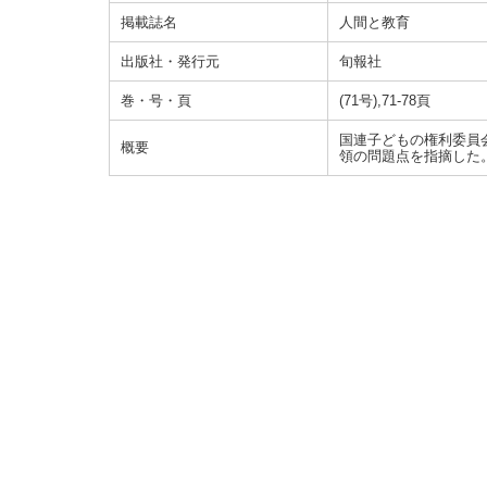
掲載誌名
人間と教育
出版社・発行元
旬報社
巻・号・頁
(71号),71-78頁
国連子どもの権利委員
概要
領の問題点を指摘した