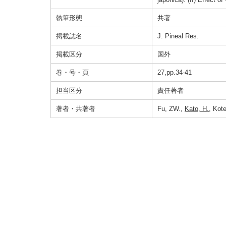
執筆形態
共著
掲載誌名
J. Pineal Res.
掲載区分
国外
巻・号・頁
27,pp.34-41
担当区分
責任著者
著者・共著者
Fu, ZW.,
Kato, H.
, Kot