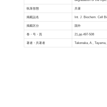
執筆形態
共著
掲載誌名
Int. J. Biochem. Cell Bi
掲載区分
国外
巻・号・頁
21,pp.497-508
著者・共著者
Takenaka, A., Tayama, T