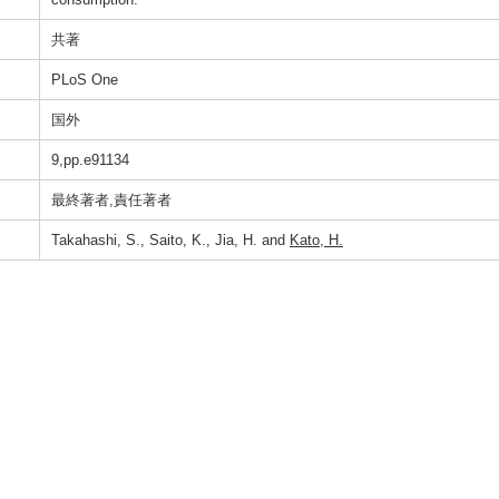
共著
PLoS One
国外
9,pp.e91134
最終著者,責任著者
Takahashi, S., Saito, K., Jia, H. and
Kato, H.