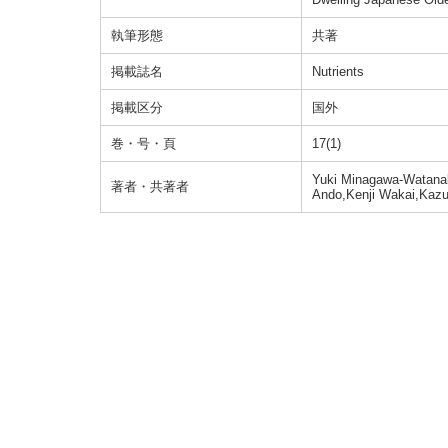
執筆形態
共著
掲載誌名
Nutrients
掲載区分
国外
巻・号・頁
17(1)
Yuki Minagawa-Watana
著者・共著者
Ando,Kenji Wakai,Kazu