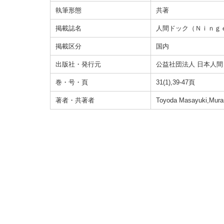
執筆形態
共著
掲載誌名
人間ドック（Ｎｉｎｇ
掲載区分
国内
出版社・発行元
公益社団法人 日本人
巻・号・頁
31(1),39-47頁
著者・共著者
Toyoda Masayuki,Mura