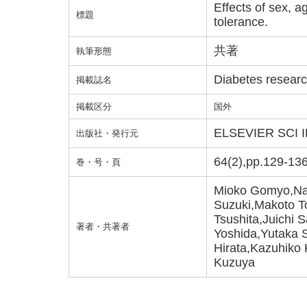
Effects of sex, 
標題
tolerance.
共著
執筆形態
Diabetes research
掲載誌名
掲載区分
国外
ELSEVIER SCI 
出版社・発行元
64(2),pp.129-13
巻・号・頁
Mioko Gomyo,Nao
Suzuki,Makoto T
Tsushita,Juichi S
著者・共著者
Yoshida,Yutaka S
Hirata,Kazuhiko
Kuzuya