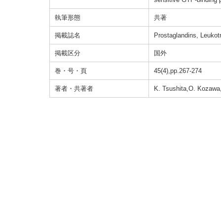
執筆形態
共著
掲載誌名
Prostaglandins, Leukot
掲載区分
国外
巻・号・頁
45(4),pp.267-274
著者・共著者
K. Tsushita,O. Kozawa,