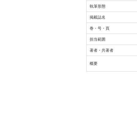
執筆形態
掲載誌名
巻・号・頁
担当範囲
著者・共著者
概要