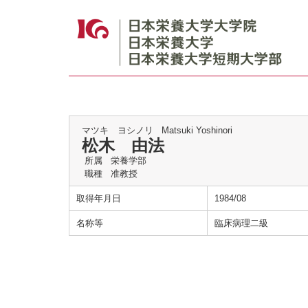
マツキ ヨシノリ
Matsuki Yoshinori
松木 由法
所属
栄養学部
職種
准教授
取得年月日
1984/08
名称等
臨床病理二級