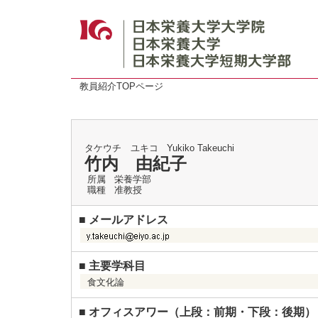
教員紹介TOPページ
タケウチ ユキコ
Yukiko Takeuchi
竹内 由紀子
所属
栄養学部
職種
准教授
■
メールアドレス
■
主要学科目
食文化論
■
オフィスアワー（上段：前期・下段：後期）