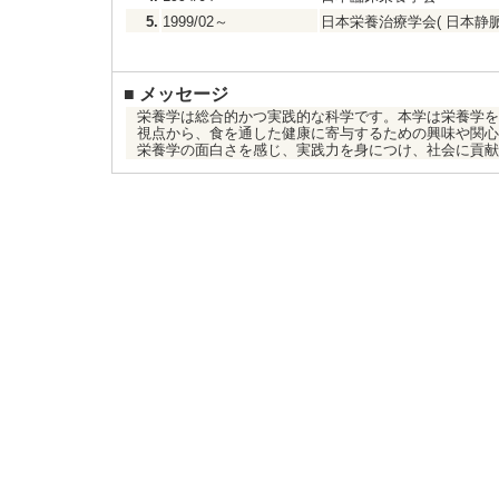
5.
1999/02～
日本栄養治療学会( 日本静
■
メッセージ
栄養学は総合的かつ実践的な科学です。本学は栄養学を
視点から、食を通した健康に寄与するための興味や関心
栄養学の面白さを感じ、実践力を身につけ、社会に貢献