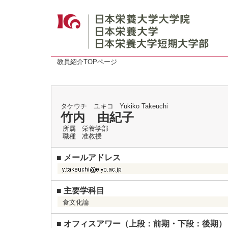
教員紹介TOPページ
タケウチ ユキコ
Yukiko Takeuchi
竹内 由紀子
所属
栄養学部
職種
准教授
■
メールアドレス
■
主要学科目
食文化論
■
オフィスアワー（上段：前期・下段：後期）