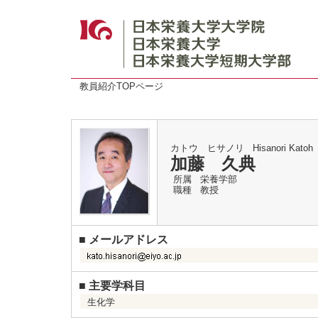
教員紹介TOPページ
カトウ ヒサノリ
Hisanori Katoh
加藤 久典
所属
栄養学部
職種
教授
■
メールアドレス
■
主要学科目
生化学