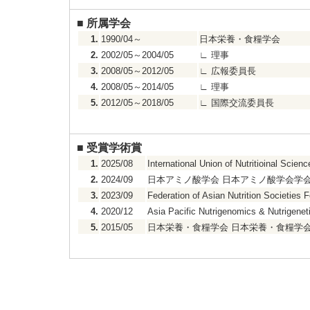
■
所属学会
1.
1990/04～
日本栄養・食糧学会
2.
2002/05～2004/05
∟
理事
3.
2008/05～2012/05
∟
広報委員長
4.
2008/05～2014/05
∟
理事
5.
2012/05～2018/05
∟
国際交流委員長
■
受賞学術賞
1.
2025/08
International Union of Nutritioinal Scien
2.
2024/09
日本アミノ酸学会 日本アミノ酸学会学会
3.
2023/09
Federation of Asian Nutrition Societies 
4.
2020/12
Asia Pacific Nutrigenomics & Nutrigenet
5.
2015/05
日本栄養・食糧学会 日本栄養・食糧学会